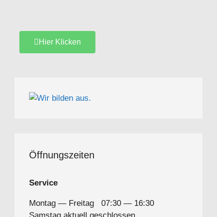
Hier Kli­cken
Öffnungszeiten
Ser­vice
Mon­tag — Frei­tag 07:30 — 16:30
Sams­tag ak­tu­ell geschlossen