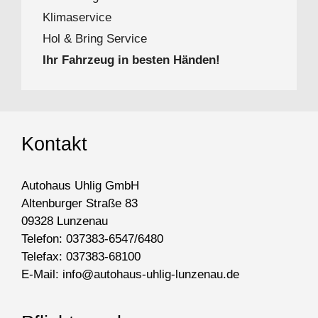
Kli­ma­ser­vice
Hol & Bring Service
Ihr Fahr­zeug in bes­ten Händen!
Kontakt
Autohaus Uhlig GmbH
Altenburger Straße 83
09328 Lunzenau
Telefon: 037383-6547/6480
Telefax: 037383-68100
E-Mail: info@autohaus-uhlig-lunzenau.de